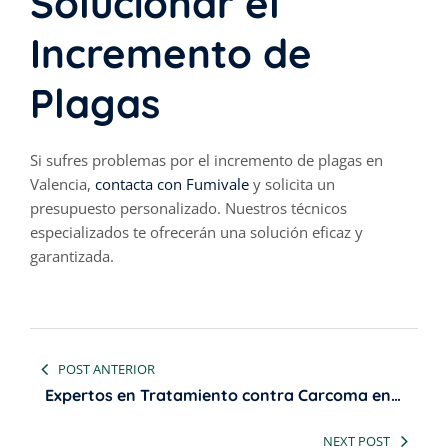
Solucionar el
Incremento de
Plagas
Si sufres problemas por el incremento de plagas en
Valencia,
contacta con Fumivale
y solicita un
presupuesto personalizado. Nuestros técnicos
especializados te ofrecerán una solución eficaz y
garantizada.
Navegación
POST ANTERIOR
de
Expertos en Tratamiento contra Carcoma en
Valencia
NEXT POST