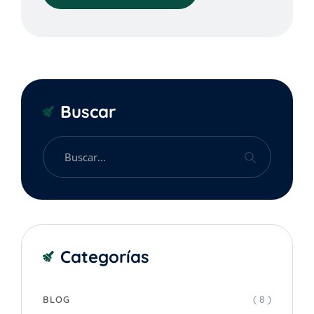
Buscar
Categorías
( 8 )
BLOG